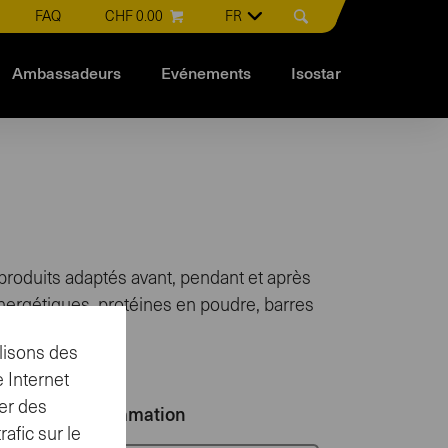
FAQ
CHF 0.00
FR
Ambassadeurs
Evénements
Isostar
s produits adaptés avant, pendant et après
énergétiques, protéines en poudre, barres
lisons des
 Internet
er des
ent de consommation
afic sur le