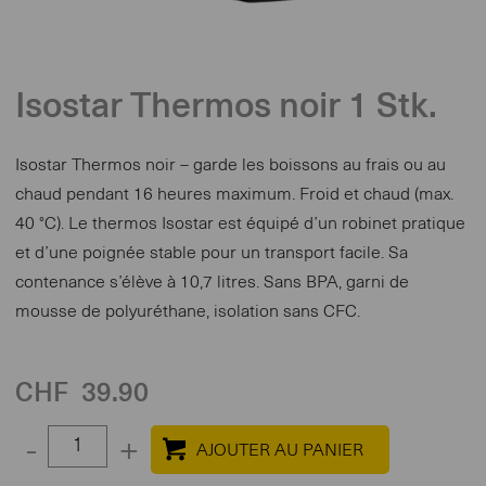
Isostar Thermos noir 1 Stk.
Isostar Thermos noir – garde les boissons au frais ou au
chaud pendant 16 heures maximum. Froid et chaud (max.
40 °C). Le thermos Isostar est équipé d’un robinet pratique
et d’une poignée stable pour un transport facile. Sa
contenance s’élève à 10,7 litres. Sans BPA, garni de
mousse de polyuréthane, isolation sans CFC.
CHF
39.90
Select
-
+
quantity