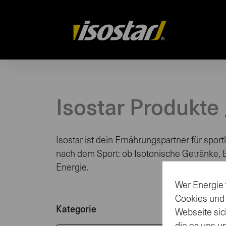
isostar.ch
Isostar Produkte
Isostar ist dein Ernährungspartner für sport
nach dem Sport: ob Isotonische Getränke, En
Energie.
Wer Energie 
Cookies und
Kategorie
Webseite sic