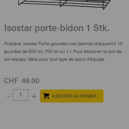
Isostar porte-bidon 1 Stk.
Pratique, Isostar Porte-gourdes noir permet d’accueillir 10
gourdes de 650 ml, 750 ml ou 1 l. Pour étancher la soif de
ton équipe. Idéal pour tout type de sport d’équipe.
CHF
49.00
Select
-
+
quantity
between
1
and