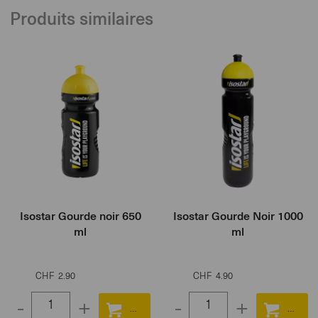
100
Produits similaires
Isostar Gourde noir 650
Isostar Gourde Noir 1000
ml
ml
CHF
2.90
CHF
4.90
-
+
-
+