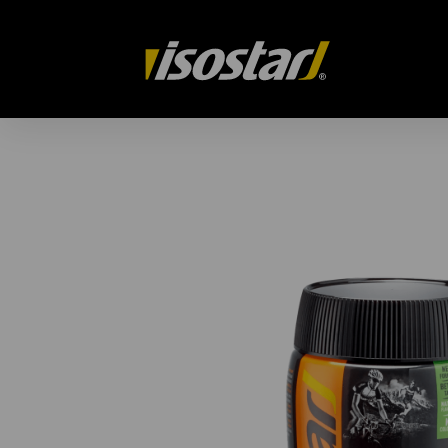
isostar.ch