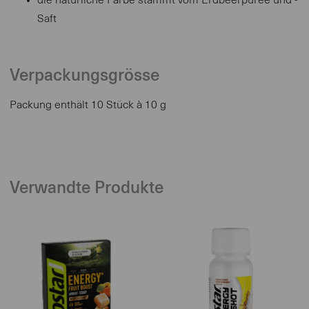
die natürliche Farbe stammt vom Erdbeerpüree und -
Saft
Verpackungsgrösse
Packung enthält 10 Stück à 10 g
Verwandte Produkte