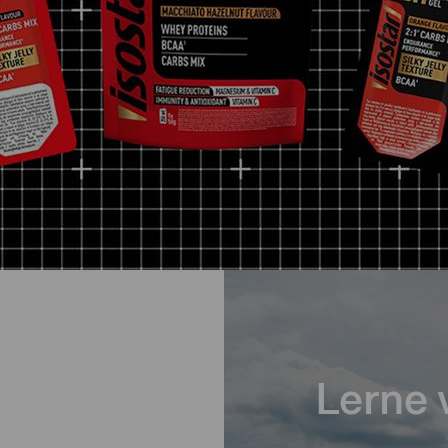
Lerne 