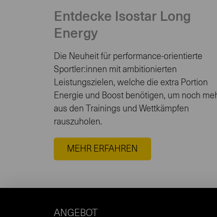
Entdecke Isostar Long
Energy
Die Neuheit für performance-orientierte
Sportler:innen mit ambitionierten
Leistungszielen, welche die extra Portion
Energie und Boost benötigen, um noch me
aus den Trainings und Wettkämpfen
rauszuholen.
MEHR ERFAHREN
ANGEBOT