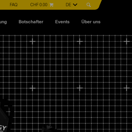
FAQ
CHF 0.00
DE
ung
Botschafter
Events
Über uns