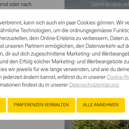
rend oder nach
Damit du dich ri
Wettkampf.
verbrennt, kann sich auch ein paar Cookies gönnen. Wir
VERPFLEGU
 ähnliche Technologien, um die ordnungsgemässe Funkti
herzustellen, dein Online-Erlebnis zu verbessern, Daten 
nd unseren Partnern ermöglichen, den Datenverkehr auf d
en, dir auf dich zugeschnittene Marketing- und Werbeange
 und den Erfolg solcher Marketing- und Werbeangebote z
es wir jeweils für wie lange verwenden, und wie du dein
 jederzeit ändern kannst, erfährst du in unserer
Cookie-Ri
rmationen findest du in unserer
Datenschutzerklärung
.
PRÄFERENZEN VERWALTEN
ALLE ANNEHMEN