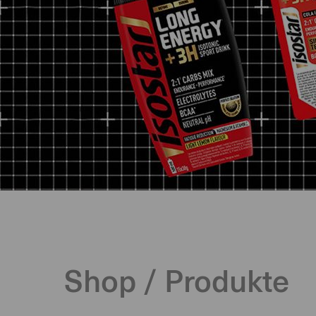
Isostar
Home
Shop / Produkte