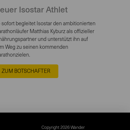
euer Isostar Athlet
 sofort begleitet Isostar den ambitionierten
rathonläufer Matthias Kyburz als offizieller
nährungspartner und unterstützt ihn auf
m Weg zu seinen kommenden
rathonzielen.
ZUM BOTSCHAFTER
Copyright 2026 Wander