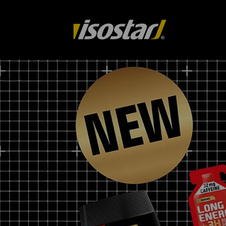
isostar.ch