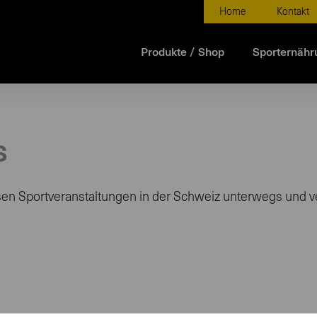
Home
Kontakt
Produkte / Shop
Sporternähr
s
ersen Sportveranstaltungen in der Schweiz unterwegs und ve