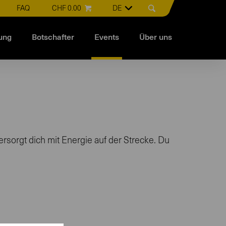
FAQ
CHF 0.00
DE
ung
Botschafter
Events
Über uns
rsorgt dich mit Energie auf der Strecke. Du