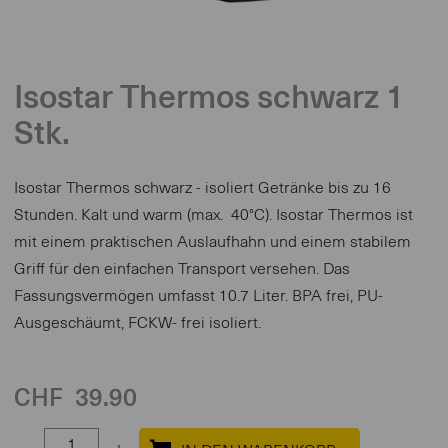
Isostar Thermos schwarz 1
Stk.
Isostar Thermos schwarz - isoliert Getränke bis zu 16
Stunden. Kalt und warm (max. 40°C). Isostar Thermos ist
mit einem praktischen Auslaufhahn und einem stabilem
Griff für den einfachen Transport versehen. Das
Fassungsvermögen umfasst 10.7 Liter. BPA frei, PU-
Ausgeschäumt, FCKW- frei isoliert.
CHF
39.90
Select