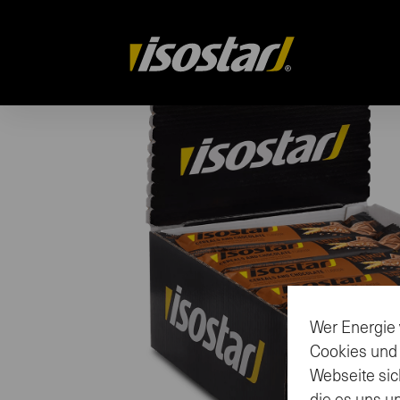
isostar.ch
Wer Energie 
Cookies und
Webseite sic