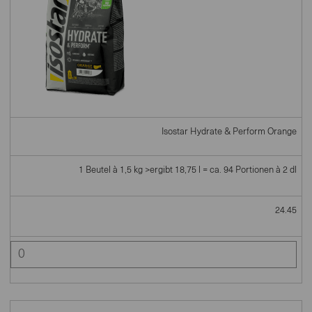
Isostar Hydrate & Perform Orange
1 Beutel à 1,5 kg >ergibt 18,75 l = ca. 94 Portionen à 2 dl
24.45