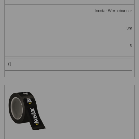
Isostar Werbebanner
3m
0