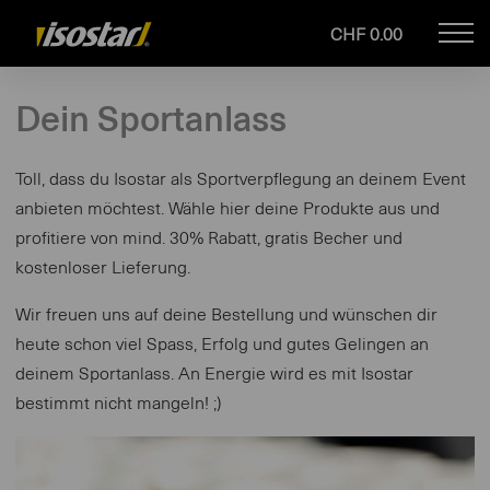
CHF 0.00
Mob
isostar.ch
navi
Dein Sportanlass
Toll, dass du Isostar als Sportverpflegung an deinem Event
anbieten möchtest. Wähle hier deine Produkte aus und
profitiere von mind. 30% Rabatt, gratis Becher und
kostenloser Lieferung.
Wir freuen uns auf deine Bestellung und wünschen dir
heute schon viel Spass, Erfolg und gutes Gelingen an
deinem Sportanlass. An Energie wird es mit Isostar
bestimmt nicht mangeln! ;)