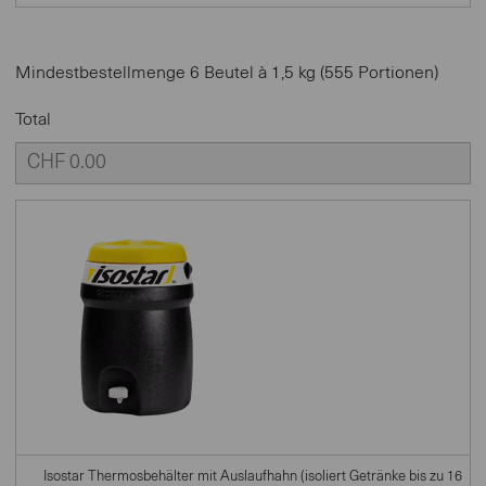
Mindestbestellmenge 6 Beutel à 1,5 kg (555 Portionen)
Total
Isostar Thermosbehälter mit Auslaufhahn (isoliert Getränke bis zu 16