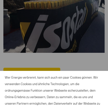
ZURÜCK ZUR ÜBERSICHT
Wer Energie verbrennt, kann sich auch ein paar Cookies gönnen. Wir
verwenden Cookies und ähnliche Technologien, um die
ordnungsgemässe Funktion unserer Webseite sicherzustellen, dein
Online-Erlebnis zu verbessern, Daten zu sammeln, die es uns und
ANGEBOT SPORTANLASS
unseren Partnern ermöglichen, den Datenverkehr auf der Webseite zu
KONTAKT