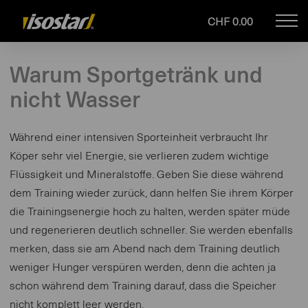
CHF 0.00
Mob
isostar.ch
navi
Warum Sportgetränk und
nicht Wasser
Während einer intensiven Sporteinheit verbraucht Ihr
Köper sehr viel Energie, sie verlieren zudem wichtige
Flüssigkeit und Mineralstoffe. Geben Sie diese während
dem Training wieder zurück, dann helfen Sie ihrem Körper
die Trainingsenergie hoch zu halten, werden später müde
und regenerieren deutlich schneller. Sie werden ebenfalls
merken, dass sie am Abend nach dem Training deutlich
weniger Hunger verspüren werden, denn die achten ja
schon während dem Training darauf, dass die Speicher
nicht komplett leer werden.