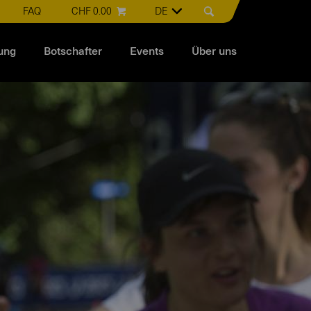
FAQ
CHF 0.00
DE
ung
Botschafter
Events
Über uns