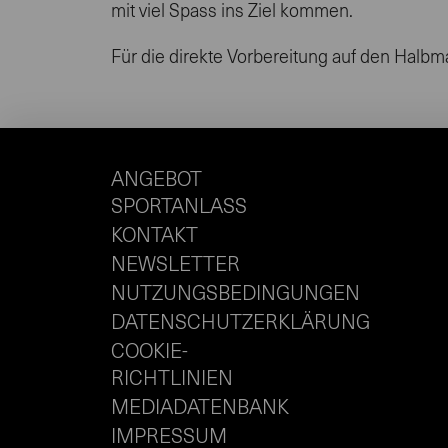
mit viel Spass ins Ziel kommen.
Für die direkte Vorbereitung auf den Halbm
ANGEBOT
SPORTANLASS
KONTAKT
NEWSLETTER
NUTZUNGSBEDINGUNGEN
DATENSCHUTZERKLÄRUNG
COOKIE-
RICHTLINIEN
MEDIADATENBANK
IMPRESSUM