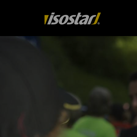
isostar.ch