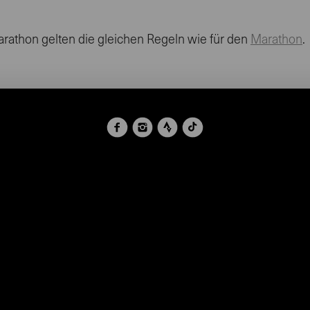
arathon gelten die gleichen Regeln wie für den
Marathon
.