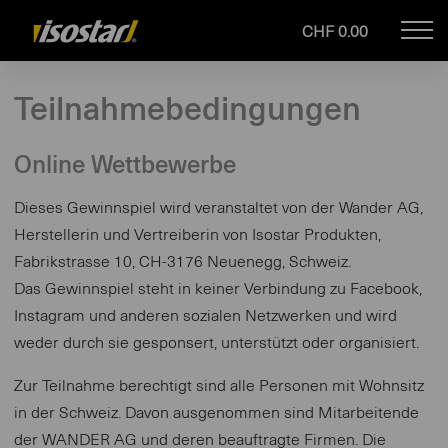
CHF 0.00
Mob
isostar.ch
navi
Teilnahmebedingungen
Online Wettbewerbe
Dieses Gewinnspiel wird veranstaltet von der Wander AG,
Herstellerin und Vertreiberin von Isostar Produkten,
Fabrikstrasse 10, CH-3176 Neuenegg, Schweiz.
Das Gewinnspiel steht in keiner Verbindung zu Facebook,
Instagram und anderen sozialen Netzwerken und wird
weder durch sie gesponsert, unterstützt oder organisiert.
Zur Teilnahme berechtigt sind alle Personen mit Wohnsitz
in der Schweiz. Davon ausgenommen sind Mitarbeitende
der WANDER AG und deren beauftragte Firmen. Die