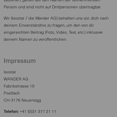
beziehen, gelten auf den Namen der teilnehmenden
Person und sind nicht auf Drittpersonen übertragbar.
Wir (Isostar / die Wander AG) behalten uns vor, dich nach
deinem Einverständnis zu fragen, um den von dir
eingereichten Beitrag (Foto, Video, Text, etc.) inklusive
deinem Namen zu veröffentlichen.
Impressum
Isostar
WANDER AG
Fabrikstrasse 10
Postfach
CH-3176 Neuenegg
Telefon:
+41 (0)31 377 21 11