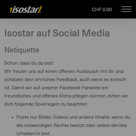
CHF 0.00
Mob
isostar.ch
navi
Isostar auf Social Media
Netiquette
Schön, dass du da bist!
Wir freuen uns auf einen offenen Austausch mit dir und
schätzen dein ehrliches Feedback, auch wenn es kritisch
ist. Damit wir auf unserer Facebook-Fanseite ein
freundliches und offenes Klima pflegen können, bitten wir
dich folgende Spielregeln zu beachten:
Poste nur Bilder, Videos und andere Inhalte, wenn du
die notwendigen Rechte besitzt oder selbst der/die
Urheber/in bist.