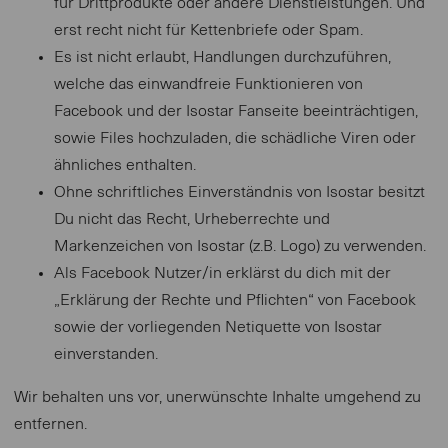
für Drittprodukte oder andere Dienstleistungen. Und
erst recht nicht für Kettenbriefe oder Spam.
Es ist nicht erlaubt, Handlungen durchzuführen,
welche das einwandfreie Funktionieren von
Facebook und der Isostar Fanseite beeinträchtigen,
sowie Files hochzuladen, die schädliche Viren oder
ähnliches enthalten.
Ohne schriftliches Einverständnis von Isostar besitzt
Du nicht das Recht, Urheberrechte und
Markenzeichen von Isostar (z.B. Logo) zu verwenden.
Als Facebook Nutzer/in erklärst du dich mit der
„Erklärung der Rechte und Pflichten“ von Facebook
sowie der vorliegenden Netiquette von Isostar
einverstanden.
Wir behalten uns vor, unerwünschte Inhalte umgehend zu
entfernen.