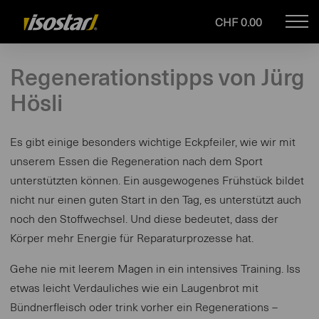
CHF 0.00
Mob
isostar.ch
navi
Regenerationstipps von Jürg
Hösli
Es gibt einige besonders wichtige Eckpfeiler, wie wir mit
unserem Essen die Regeneration nach dem Sport
unterstützten können. Ein ausgewogenes Frühstück bildet
nicht nur einen guten Start in den Tag, es unterstützt auch
noch den Stoffwechsel. Und diese bedeutet, dass der
Körper mehr Energie für Reparaturprozesse hat.
Gehe nie mit leerem Magen in ein intensives Training. Iss
etwas leicht Verdauliches wie ein Laugenbrot mit
Bündnerfleisch oder trink vorher ein Regenerations –