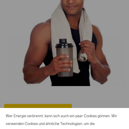
ZURÜCK ZUR ÜBERSICHT
Wer Energie verbrennt, kann sich auch ein paar Cookies gönnen. Wir
verwenden Cookies und ähnliche Technologien, um die