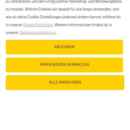
zu unterbreiten und den Erfolg solcher Marketing- und Werbeangebote
zu messen. Welche Cookies wir jeweils für wie lange verwenden, und
wie du deine Cookie-Einstellungen jederzeit ändern kannst, erfährst du
in unserer
Cookie-Richtlinien
. Weitere Informationen findest du in
unserer
Datenschutzerklärung
.
ABLEHNEN
PRÄFERENZEN VERWALTEN
ALLE ANNEHMEN
Jetzt bestellen und 20% Rabatt
sichern mit dem Promocode: