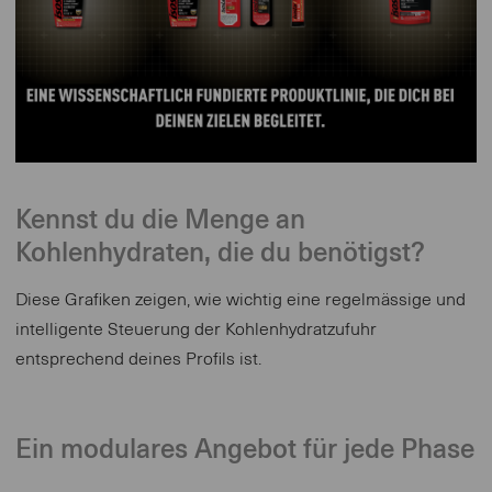
Kennst du die Menge an
Kohlenhydraten, die du benötigst?
Diese Grafiken zeigen, wie wichtig eine regelmässige und
intelligente Steuerung der Kohlenhydratzufuhr
entsprechend deines Profils ist.
Ein modulares Angebot für jede Phase