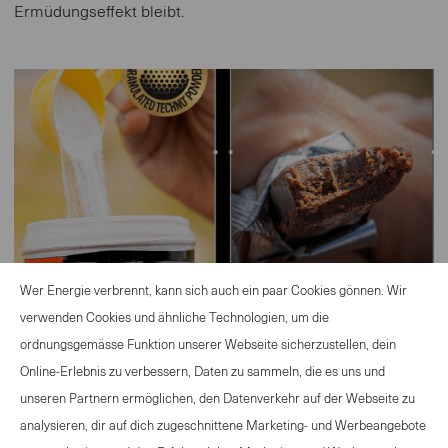
Ermüdungseffekt bleibt.
Wer Energie verbrennt, kann sich auch ein paar Cookies gönnen. Wir
verwenden Cookies und ähnliche Technologien, um die
ordnungsgemässe Funktion unserer Webseite sicherzustellen, dein
Online-Erlebnis zu verbessern, Daten zu sammeln, die es uns und
unseren Partnern ermöglichen, den Datenverkehr auf der Webseite zu
analysieren, dir auf dich zugeschnittene Marketing- und Werbeangebote