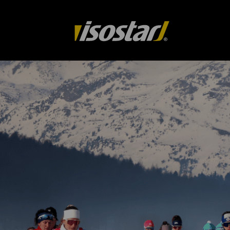
isostar.ch