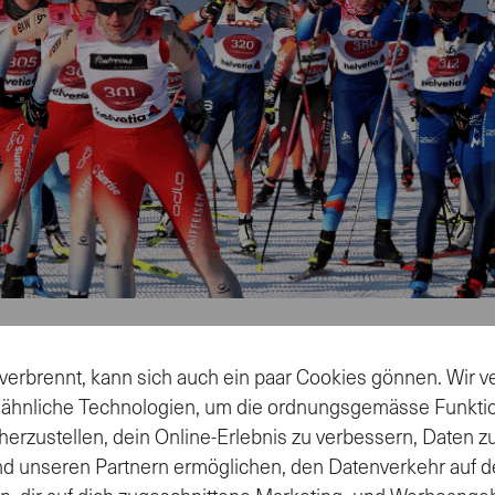
verbrennt, kann sich auch ein paar Cookies gönnen. Wir
 ähnliche Technologien, um die ordnungsgemässe Funkti
nalisierte Inhalte zur Vorbereitung deiner Langlaufsais
herzustellen, dein Online-Erlebnis zu verbessern, Daten 
nd unseren Partnern ermöglichen, den Datenverkehr auf d