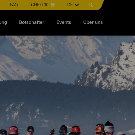
FAQ
CHF 0.00
DE
ung
Botschafter
Events
Über uns