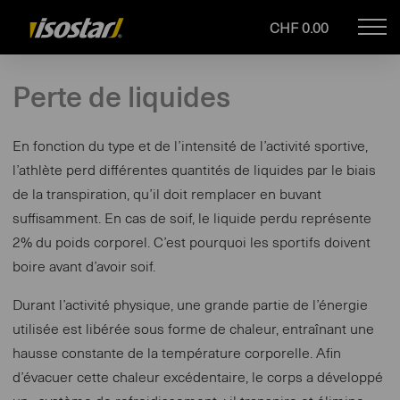
CHF 0.00
Mob
Drupal
navi
Perte de liquides
En fonction du type et de l’intensité de l’activité sportive,
l’athlète perd différentes quantités de liquides par le biais
de la transpiration, qu’il doit remplacer en buvant
suffisamment. En cas de soif, le liquide perdu représente
2% du poids corporel. C’est pourquoi les sportifs doivent
boire avant d’avoir soif.
Durant l’activité physique, une grande partie de l’énergie
utilisée est libérée sous forme de chaleur, entraînant une
hausse constante de la température corporelle. Afin
d’évacuer cette chaleur excédentaire, le corps a développé