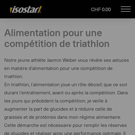
CHF 0.00
Mob
Drupal
navi
Alimentation pour une
compétition de triathlon
Notre jeune athlète Jasmin Weber vous révèle ses astuces
en matière d’alimentation pour une compétition de
triathlon:
En triathlon, l’alimentation joue un rôle décisif, que ce soit
durant l’entraînement, avant ou après la compétition. Dans
les jours qui précèdent la compétition, je veille à
augmenter la part de glucides et à réduire celle de
graisses et de protéines dans mon régime alimentaire.
Cette démarche est nécessaire pour remplir les réserves
de glucides et réaliser ainsi une performance optimale. Il