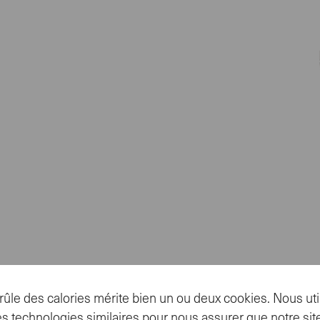
ûle des calories mérite bien un ou deux cookies. Nous uti
s technologies similaires pour nous assurer que notre site