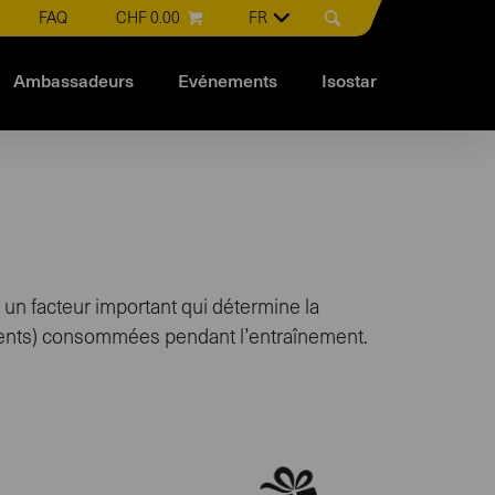
FAQ
CHF 0.00
FR
Ambassadeurs
Evénements
Isostar
st un facteur important qui détermine la
riments) consommées pendant l’entraînement.