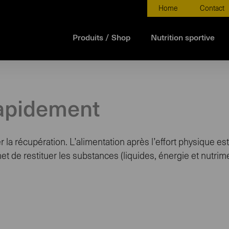
Home
Contact
Produits / Shop
Nutrition sportive
rapidement
er la récupération. L’alimentation après l’effort physique e
met de restituer les substances (liquides, énergie et nut