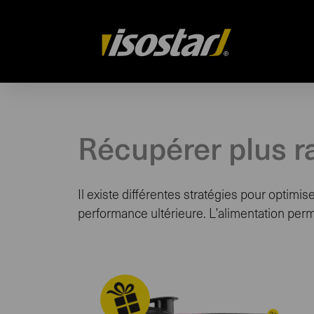
Drupal
Récupérer plus 
Il existe différentes stratégies pour optimis
performance ultérieure. L’alimentation per