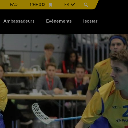
FAQ
CHF 0.00
FR
Ambassadeurs
Evénements
Isostar