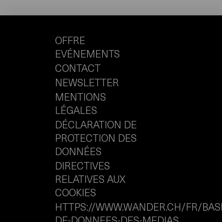
OFFRE
EVÉNEMENTS
CONTACT
NEWSLETTER
MENTIONS
LÉGALES
DÉCLARATION DE
PROTECTION DES
DONNÉES
DIRECTIVES
RELATIVES AUX
COOKIES
HTTPS://WWW.WANDER.CH/FR/BAS
DE-DONNEES-DES-MEDIAS