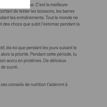
sque c’est la cohue. C’est la meilleure
portant de tester les boissons, les barres
endant tes entraînements. Tout le monde ne
it des chocs que subit l’estomac pendant la
, dis-toi que pendant les jours suivant le
lors la priorité. Pendant cette période, tu
oin accru en protéines. De délicieux
 de sucré.
es conseils de nutrition t’aideront à