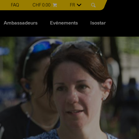
FAQ
CHF 0.00
FR
Ambassadeurs
Evénements
Isostar