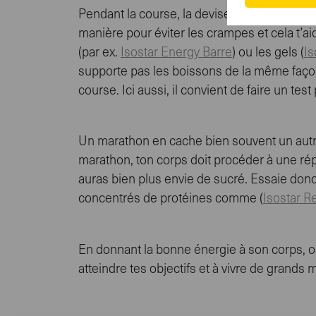
Pendant la course, la devise est la suivante:
manière pour éviter les crampes et cela t’ai
(par ex.
Isostar Energy Barre
) ou les gels (
Is
supporte pas les boissons de la même façon
course. Ici aussi, il convient de faire un tes
Un marathon en cache bien souvent un autre.
marathon, ton corps doit procéder à une répa
auras bien plus envie de sucré. Essaie donc
concentrés de protéines comme (
Isostar R
En donnant la bonne énergie à son corps, on
atteindre tes objectifs et à vivre de grand