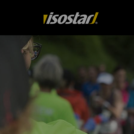
Drupal