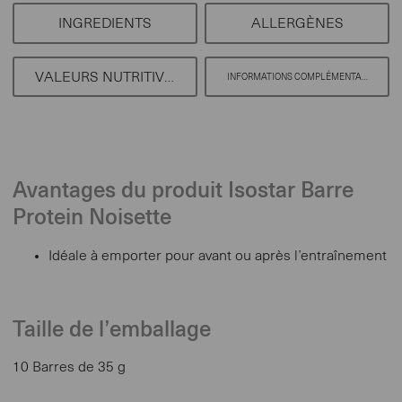
INGREDIENTS
ALLERGÈNES
VALEURS NUTRITIVES
INFORMATIONS COMPLÉMENTAIRES
Avantages du produit Isostar Barre
Protein Noisette
Idéale à emporter pour avant ou après l’entraînement
Taille de l’emballage
10 Barres de 35 g