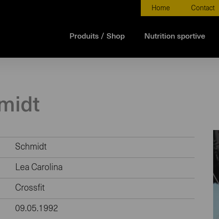
Home
Contact
Produits / Shop
Nutrition sportive
midt
Schmidt
Lea Carolina
Crossfit
09.05.1992