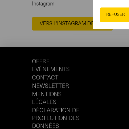
Instagram
REFUSER
VERS L'INSTAGRAM DE LEA
OFFRE
EVÉNEMENTS
CONTACT
NEWSLETTER
MENTIONS
LÉGALES
DÉCLARATION DE
PROTECTION DES
DONNÉES