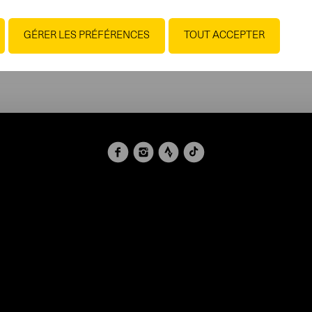
GÉRER LES PRÉFÉRENCES
TOUT ACCEPTER