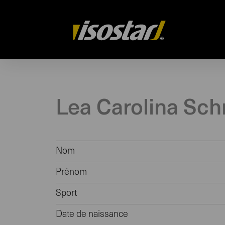
Drupal
Lea Carolina Sch
Nom
Prénom
Sport
Date de naissance