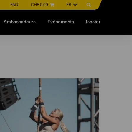
FAQ
CHF 0.00
FR
Ambassadeurs
Evénements
Isostar