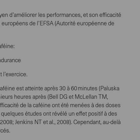
oyen d’améliorer les performances, et son efficacité
es européens de l’EFSA (Autorité européenne de
aféine:
endurance
t l’exercice.
aféine est atteinte après 30 à 60 minutes (Paluska
usieurs heures après (Bell DG et McLellan TM,
fficacité de la caféine ont été menées à des doses
 quelques études ont révélé un effet positif à des
 2008; Jenkins NT et al., 2008). Cependant, au-delà
rcés.