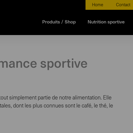
Home
Contact
Produits / Shop
Nutrition sportive
rmance sportive
tout simplement partie de notre alimentation. Elle
es, dont les plus connues sont le café, le thé, le