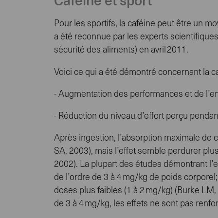
Caféine et sport
Pour les sportifs, la caféine peut être un m
a été reconnue par les experts scientifiqu
sécurité des aliments) en avril 2011.
Voici ce qui a été démontré concernant la c
- Augmentation des performances et de l’
- Réduction du niveau d’effort perçu pendan
Après ingestion, l’absorption maximale de c
SA, 2003), mais l’effet semble perdurer pl
2002). La plupart des études démontrant l’e
de l’ordre de 3 à 4 mg/kg de poids corporel;
doses plus faibles (1 à 2 mg/kg) (Burke LM,
de 3 à 4 mg/kg, les effets ne sont pas renfo