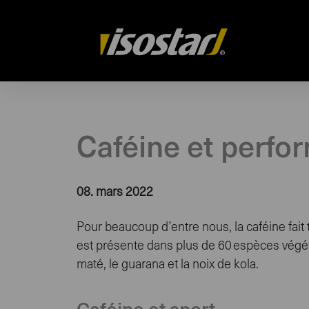
Drupal
Caféine et perfo
08. mars 2022
Pour beaucoup d’entre nous, la caféine fait 
est présente dans plus de 60 espèces végétal
maté, le guarana et la noix de kola.