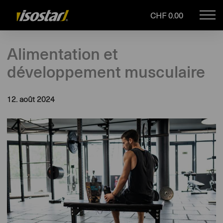
CHF 0.00
Mob
Drupal
navi
Alimentation et
développement musculaire
12. août 2024