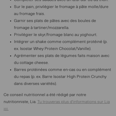
Sur le pain, privilégier le fromage à pâte molle/dure
au fromage frais.
Garnir ses plats de pâtes avec des boules de
fromage à tartiner/mozzarella.
Privilégier le skyr/fromage blanc au yoghourt.
Intégrer un shake comme complément protéiné (p.
ex. Isostar Whey Protein Chocolat/Vanille).
Agrémenter ses plats de légumes faits maison avec
du cottage cheese.
Barres protéinées comme en-cas ou en complément
du repas (p. ex. Barre Isostar High Protein Crunchy
dans diverses variétés).
Ce conseil nutritionnel a été rédigé par notre
nutritionniste, Lia.
Tu trouveras plus d'informations sur Lia
ici.