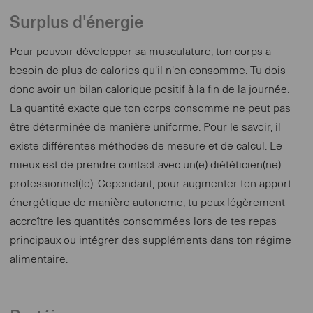
Surplus d'énergie
Pour pouvoir développer sa musculature, ton corps a
besoin de plus de calories qu'il n'en consomme. Tu dois
donc avoir un bilan calorique positif à la fin de la journée.
La quantité exacte que ton corps consomme ne peut pas
être déterminée de manière uniforme. Pour le savoir, il
existe différentes méthodes de mesure et de calcul. Le
mieux est de prendre contact avec un(e) diététicien(ne)
professionnel(le). Cependant, pour augmenter ton apport
énergétique de manière autonome, tu peux légèrement
accroître les quantités consommées lors de tes repas
principaux ou intégrer des suppléments dans ton régime
alimentaire.